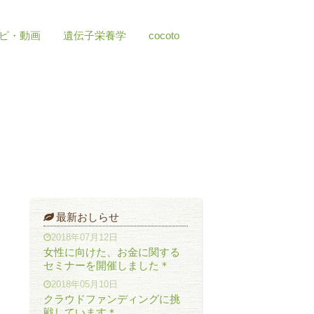
ピ・動画
遺伝子栄養学
cocoto
最新おしらせ
2018年07月12日
女性に向けた、お金に関する
セミナーを開催しました＊
2018年05月10日
クラウドファンディングに挑
戦しています＊