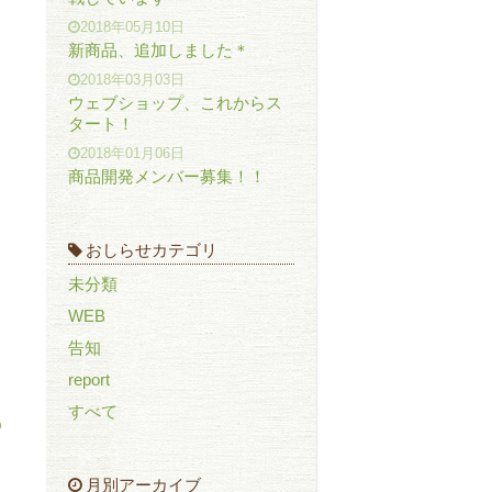
2018年05月10日
新商品、追加しました＊
2018年03月03日
ウェブショップ、これからス
タート！
2018年01月06日
商品開発メンバー募集！！
おしらせカテゴリ
未分類
WEB
告知
report
すべて
月別アーカイブ